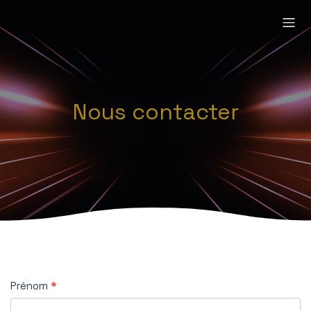
Nous contacter
CONTACT
Prénom
*